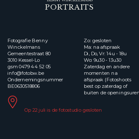
PORTRAITS
Fotografie Benny
Zo: gesloten
Winckelmans
Ma: na afspraak
Gemeentestraat 80
Di, Do, Vr: 14u - 18u
3010 Kessel-Lo
Wo: 9u30 - 13u30
gsm 0479 44 52 05
Zaterdag en andere
info@fotobw.be
momenten na
Ondernemingsnummer
afspraak (Fotoshoots
BE0630518806
best op zaterdag of
buiten de openingsure
Op 22 juli is de fotostudio gesloten